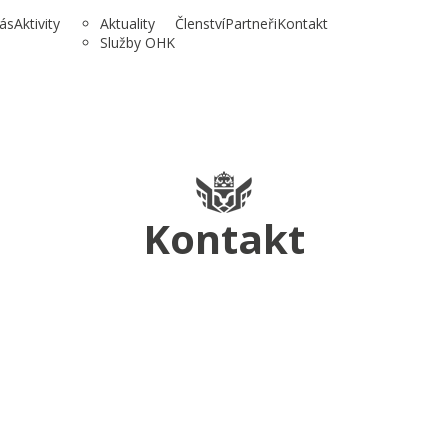
ás
Aktivity
Aktuality
Členství
Partneři
Kontakt
Služby OHK
Kontakt