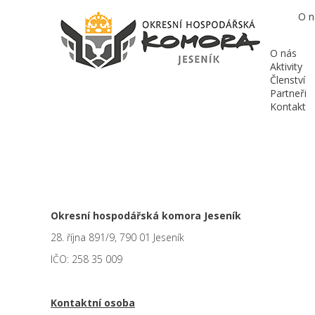
O n
O nás
Aktivity
Členství
Partneři
Kontakt
Okresní hospodářská komora Jeseník
28. října 891/9, 790 01 Jeseník
IČO: 258 35 009
Kontaktní osoba